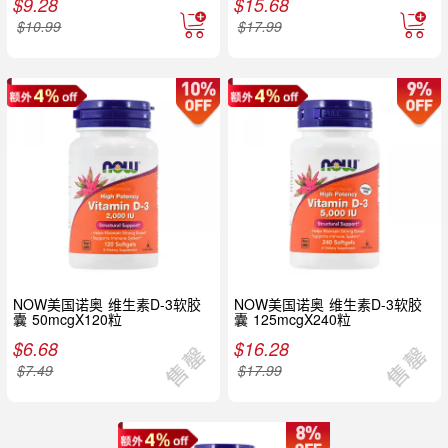
$
9.28
$
15.68
$
10.99
$
17.99
NOW美国诺奥 维生素D-3软胶
NOW美国诺奥 维生素D-3软胶
囊 50mcgX120粒
囊 125mcgX240粒
$
6.68
$
16.28
$
7.49
$
17.99