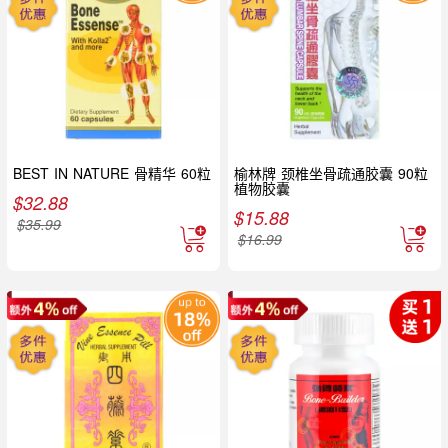
BEST IN NATURE 骨精华 60粒
榆林牌 颈椎坐骨疏通胶囊 90粒
植物胶囊
$
32.88
$
15.88
$
35.99
$
16.99