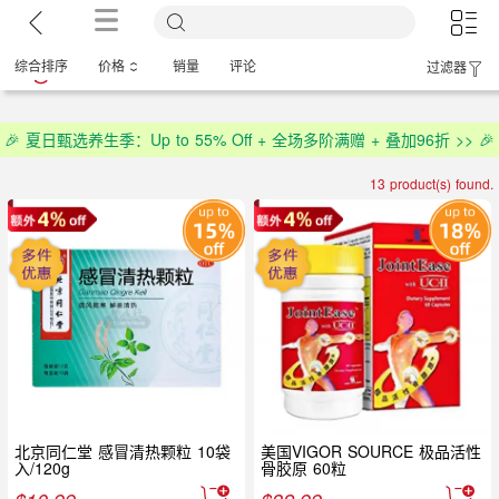
综合排序
价格
销量
评论
过滤器
🎉 夏日甄选养生季：Up to 55% Off + 全场多阶满赠 + 叠加96折 >> 🎉
13 product(s) found.
北京同仁堂 感冒清热颗粒 10袋
美国VIGOR SOURCE 极品活性
入/120g
骨胶原 60粒