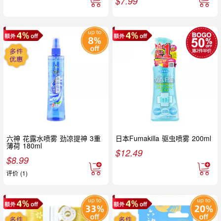
$
7.99
六神 花露水喷雾 劲凉提神 3重
日本Fumakilla 驱虫喷雾 200ml
薄荷 180ml
$
12.49
$
8.99
评价 (1)