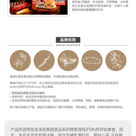
产品的说明信息未经美国食品和药物管理局(FDA)的评估审查，因
此，本品不宜作药用注解。怀孕及哺乳期妇女、婴幼儿或 正在服