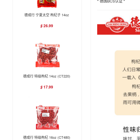
* 德国BCS认证 *
德成行 宁夏太空 枸杞子 14oz
26.99
$
德成行 特级枸杞 14oz (CT220)
17.99
$
德成行 特级枸杞 16oz (CT480)