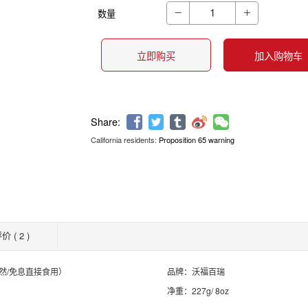
数量


立即购买
加入购物车
California residents:
Proposition 65 warning
Share:
价 ( 2 )
然/免息直接食用）
品牌：沃福百瑞
净重：227g/ 8oz