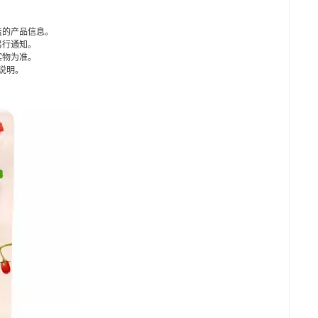
盖的产品信息。
另行通知。
实物为准。
说明。