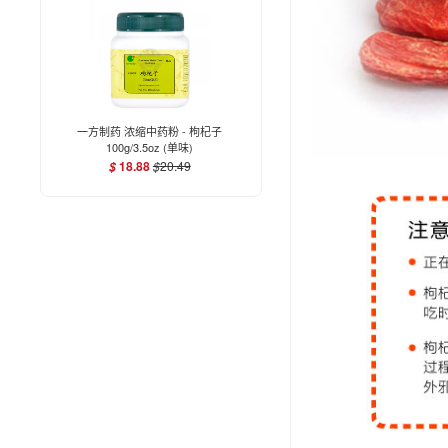
一方制药 浓缩中药粉 - 枸杞子
100g/3.5oz (单味)
18.88
$
20.49
$