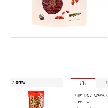
相关商品
评
详情
名称：枸杞子（顶级/纯天
产地：中国