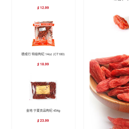
12.99
$
德成行 特级枸杞 14oz (CT180)
18.99
$
金地 宁夏贡品枸杞 454g
23.99
$