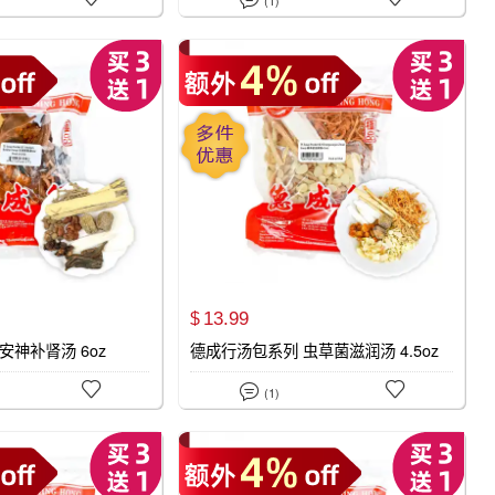
13.
99
$
安神补肾汤 6oz
德成行汤包系列 虫草菌滋润汤 4.5oz



(1)