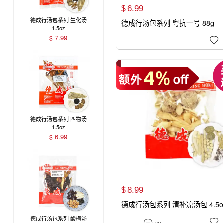
6.
99
$
德成行汤包系列 生化汤
德成行汤包系列 粤抗一号 88g
1.5oz
7.99
$

德成行汤包系列 四物汤
1.5oz
6.99
$
8.
99
$
德成行汤包系列 清补凉汤包 4.5o
德成行汤包系列 酸梅汤


(1)