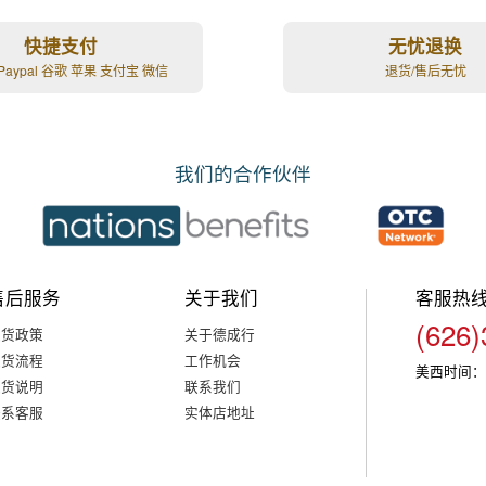
快捷支付
无忧退换
Paypal 谷歌 苹果 支付宝 微信
退货/售后无忧
我们的合作伙伴
售后服务
关于我们
客服热
(626)
退货政策
关于德成行
退货流程
工作机会
美西时间：
退货说明
联系我们
联系客服
实体店地址