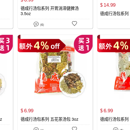
14.
99
$
德成行汤包系列 开胃消滞健脾汤
3.5oz
德成行汤包系列 


(6)
6.
99
6.
99
$
$
z
德成行汤包系列 五花茶汤包 3oz
德成行汤包系列 



(1)
(5)