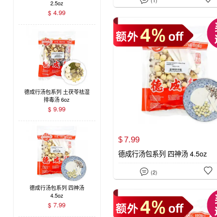
2.5oz
4.99
$
德成行汤包系列 土茯苓祛湿
排毒汤 6oz
9.99
$
7.
99
$
德成行汤包系列 四神汤 4.5oz


(2)
德成行汤包系列 四神汤
4.5oz
7.99
$