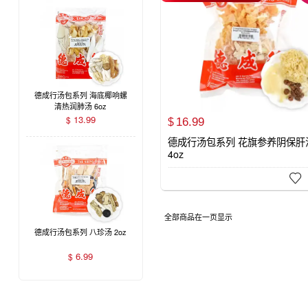
德成行汤包系列 海底椰响螺
清热润肺汤 6oz
13.99
$
16.
99
$
德成行汤包系列 花旗参养阴保肝
4oz

全部商品在一页显示
德成行汤包系列 八珍汤 2oz
6.99
$