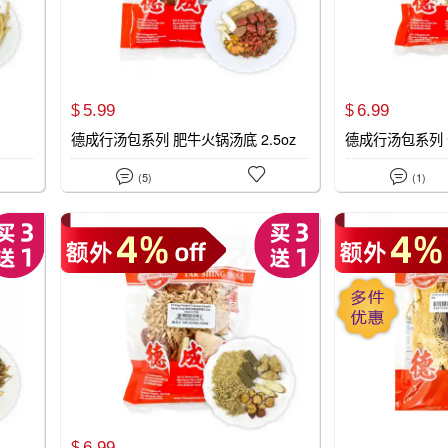
5.
99
6.
99
$
$
德成行汤包系列 肥牛火锅汤底 2.5oz
德成行汤包系列 七



(5)
(1)
6.
99
$