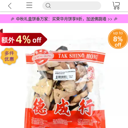
🎉 中秋礼盒饼香万家：买荣华月饼享9折，加送佛跳墙 >> 🎉