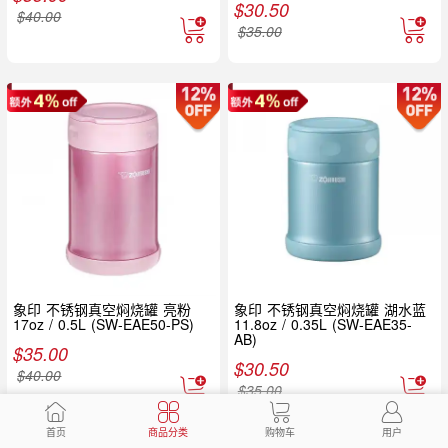
$
30.50
$
40.00
$
35.00
象印 不锈钢真空焖烧罐 亮粉
象印 不锈钢真空焖烧罐 湖水蓝
17oz / 0.5L (SW-EAE50-PS)
11.8oz / 0.35L (SW-EAE35-
AB)
$
35.00
$
30.50
$
40.00
$
35.00
首页
商品分类
购物车
用户