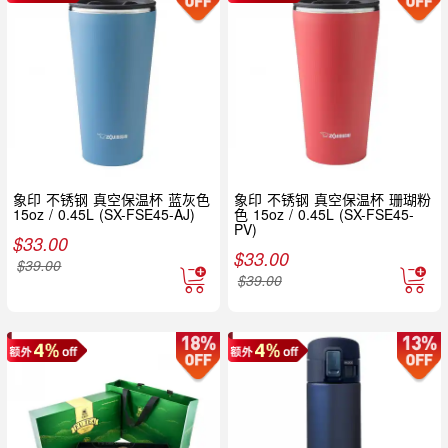
象印 不锈钢 真空保温杯 蓝灰色
象印 不锈钢 真空保温杯 珊瑚粉
15oz / 0.45L (SX-FSE45-AJ)
色 15oz / 0.45L (SX-FSE45-
PV)
$
33.00
$
33.00
$
39.00
$
39.00