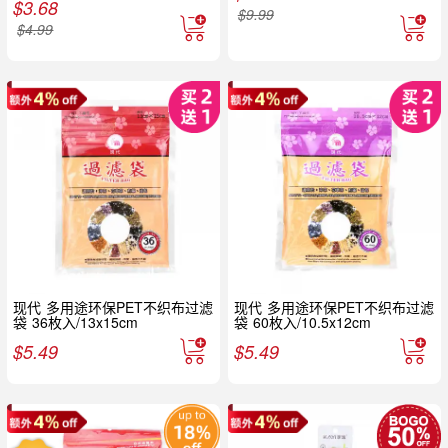
$
3.68
$
9.99
$
4.99
现代 多用途环保PET不织布过滤
现代 多用途环保PET不织布过滤
袋 36枚入/13x15cm
袋 60枚入/10.5x12cm
$
5.49
$
5.49