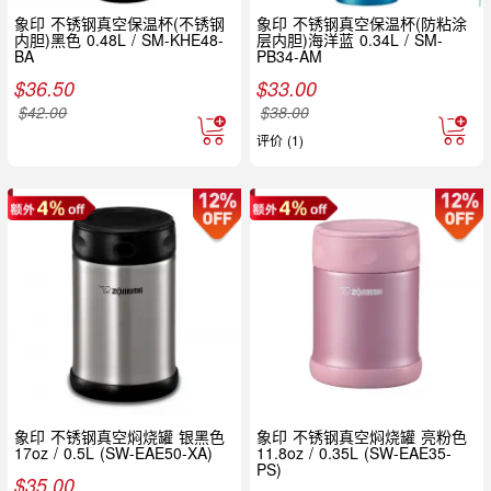
象印 不锈钢真空保温杯(不锈钢
象印 不锈钢真空保温杯(防粘涂
内胆)黑色 0.48L / SM-KHE48-
层内胆)海洋蓝 0.34L / SM-
BA
PB34-AM
$
36.50
$
33.00
$
42.00
$
38.00
评价 (1)
象印 不锈钢真空焖烧罐 银黑色
象印 不锈钢真空焖烧罐 亮粉色
17oz / 0.5L (SW-EAE50-XA)
11.8oz / 0.35L (SW-EAE35-
PS)
$
35.00