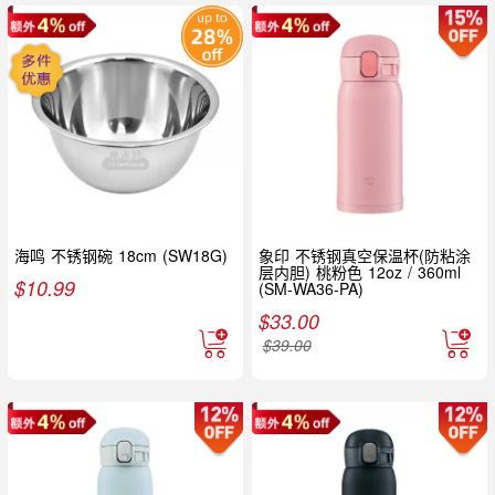
海鸣 不锈钢碗 18cm (SW18G)
象印 不锈钢真空保温杯(防粘涂
层内胆) 桃粉色 12oz / 360ml
$
10.99
(SM-WA36-PA)
$
33.00
$
39.00