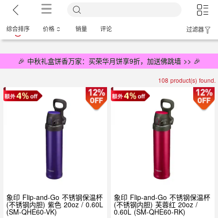
综合排序
价格
销量
评论
过滤器
🎉 中秋礼盒饼香万家：买荣华月饼享9折，加送佛跳墙 >> 🎉
108 product(s) found.
象印 Flip-and-Go 不锈钢保温杯
象印 Flip-and-Go 不锈钢保温杯
(不锈钢内胆) 紫色 20oz / 0.60L
(不锈钢内胆) 芙蓉红 20oz /
(SM-QHE60-VK)
0.60L (SM-QHE60-RK)