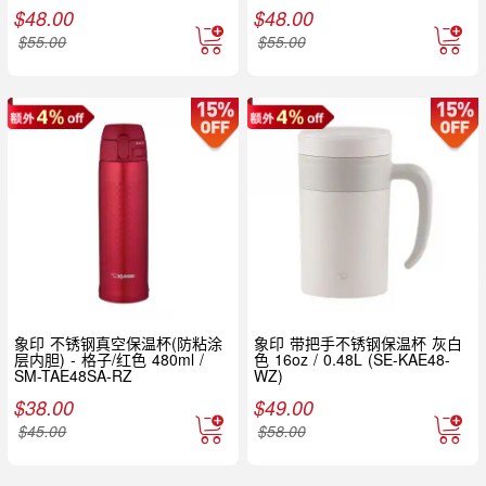
$
48.00
$
48.00
$
55.00
$
55.00
象印 不锈钢真空保温杯(防粘涂
象印 带把手不锈钢保温杯 灰白
层内胆) - 格子/红色 480ml /
色 16oz / 0.48L (SE-KAE48-
SM-TAE48SA-RZ
WZ)
$
38.00
$
49.00
$
45.00
$
58.00