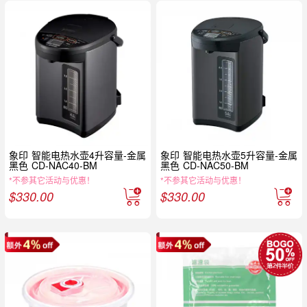
象印 智能电热水壶4升容量-金属
象印 智能电热水壶5升容量-金属
黑色 CD-NAC40-BM
黑色 CD-NAC50-BM
*不参其它活动与优惠！
*不参其它活动与优惠！
$
330.00
$
330.00