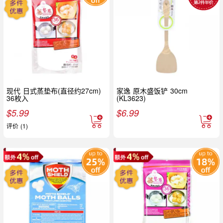
现代 日式蒸垫布(直径约27cm)
家逸 原木盛饭铲 30cm
36枚入
(KL3623)
$
5.99
$
6.99
评价 (1)