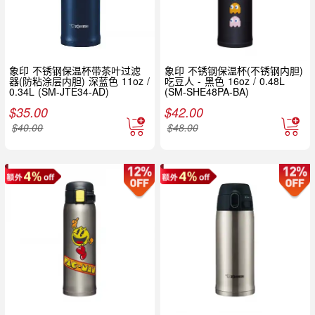
象印 不锈钢保温杯带茶叶过滤
象印 不锈钢保温杯(不锈钢内胆)
器(防粘涂层内胆) 深蓝色 11oz /
吃豆人 - 黑色 16oz / 0.48L
0.34L (SM-JTE34-AD)
(SM-SHE48PA-BA)
$
35.00
$
42.00
$
40.00
$
48.00