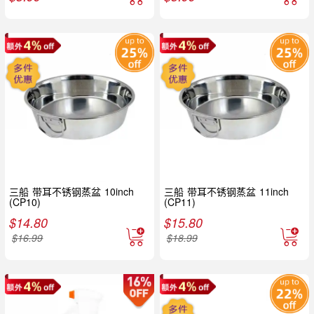
三船 带耳不锈钢蒸盆 10inch
三船 带耳不锈钢蒸盆 11inch
(CP10)
(CP11)
$
14.80
$
15.80
$
16.99
$
18.99