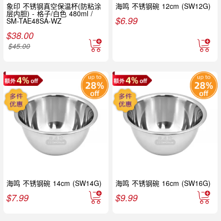
象印 不锈钢真空保温杯(防粘涂
海鸣 不锈钢碗 12cm (SW12G)
层内胆) - 格子/白色 480ml /
$
6.99
SM-TAE48SA-WZ
$
38.00
$
45.00
海鸣 不锈钢碗 14cm (SW14G)
海鸣 不锈钢碗 16cm (SW16G)
$
7.99
$
9.99