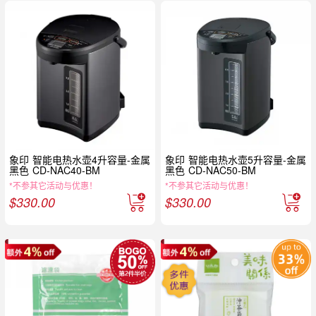
象印 智能电热水壶4升容量-金属
象印 智能电热水壶5升容量-金属
黑色 CD-NAC40-BM
黑色 CD-NAC50-BM
*不参其它活动与优惠！
*不参其它活动与优惠！
$
330.00
$
330.00