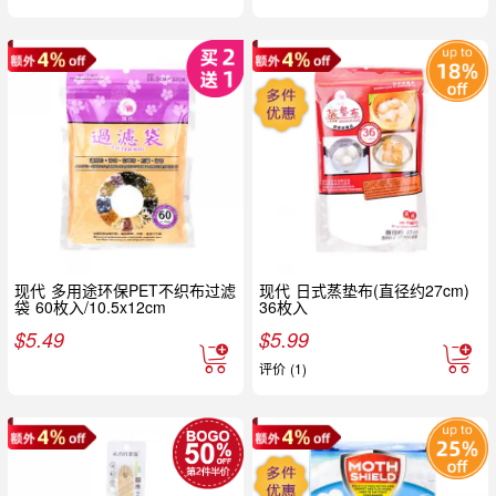
现代 多用途环保PET不织布过滤
现代 日式蒸垫布(直径约27cm)
袋 60枚入/10.5x12cm
36枚入
$
5.49
$
5.99
评价 (1)