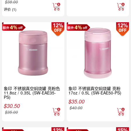
$
38.00
评价 (1)
象印 不锈钢真空焖烧罐 亮粉色
象印 不锈钢真空焖烧罐 亮粉
11.8oz / 0.35L (SW-EAE35-
17oz / 0.5L (SW-EAE50-PS)
PS)
$
35.00
$
30.50
$
40.00
$
35.00