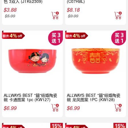
色 3双入 (JTKE2309)
(C07RBL)
$
3.88
$
8.18
$
5.99
$
9.99
ALLWAYS BEST "囍"结婚陶瓷
ALLWAYS BEST "囍"结婚陶瓷
碗 卡通图案 1pc (KW127)
碗 龙凤图案 1PC (KW128)
$
6.99
$
6.99