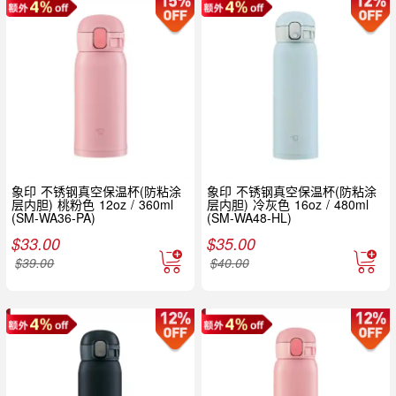
象印 不锈钢真空保温杯(防粘涂
象印 不锈钢真空保温杯(防粘涂
层内胆) 桃粉色 12oz / 360ml
层内胆) 冷灰色 16oz / 480ml
(SM-WA36-PA)
(SM-WA48-HL)
$
33.00
$
35.00
$
39.00
$
40.00