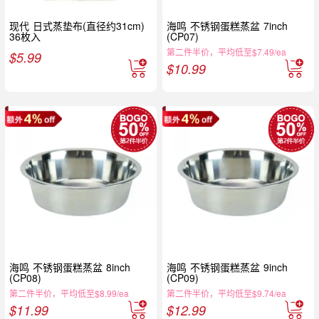
现代 日式蒸垫布(直径约31cm)
海鸣 不锈钢蛋糕蒸盆 7inch
36枚入
(CP07)
第二件半价，平均低至$7.49/ea
$
5.99
$
10.99
海鸣 不锈钢蛋糕蒸盆 8inch
海鸣 不锈钢蛋糕蒸盆 9inch
(CP08)
(CP09)
第二件半价，平均低至$8.99/ea
第二件半价，平均低至$9.74/ea
$
11.99
$
12.99