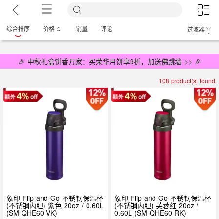
综合排序
价格
销量
评论
过滤器
🎉 中秋礼盒饼香万家：买荣华月饼享9折，加送佛跳墙 >> 🎉
108 product(s) found.
象印 Flip-and-Go 不锈钢保温杯
象印 Flip-and-Go 不锈钢保温杯
(不锈钢内胆) 紫色 20oz / 0.60L
(不锈钢内胆) 芙蓉红 20oz /
(SM-QHE60-VK)
0.60L (SM-QHE60-RK)