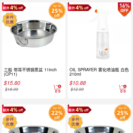
三船 带耳不锈钢蒸盆 11inch
OIL SPRAYER 雾化喷油瓶 白色
(CP11)
210ml
$
15.80
$
10.88
$
18.99
$
12.99