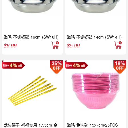
海鸣 不锈钢碟 16cm (SW16H)
海鸣 不锈钢碟 14cm (SW14H)
$
6.99
$
5.99
龙头筷子 祈福专用 17.5cm 金
海鸣 免洗碗 15x7cm/25PCS