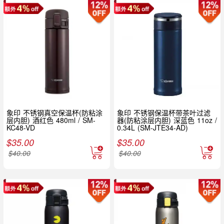
象印 不锈钢真空保温杯(防粘涂
象印 不锈钢保温杯带茶叶过滤
层内胆) 酒红色 480ml / SM-
器(防粘涂层内胆) 深蓝色 11oz /
KC48-VD
0.34L (SM-JTE34-AD)
$
35.00
$
35.00
$
40.00
$
40.00