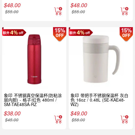
$
48.00
$
48.00
$
55.00
$
55.00
象印 不锈钢真空保温杯(防粘涂
象印 带把手不锈钢保温杯 灰白
层内胆) - 格子/红色 480ml /
色 16oz / 0.48L (SE-KAE48-
SM-TAE48SA-RZ
WZ)
$
38.00
$
49.00
$
45.00
$
58.00