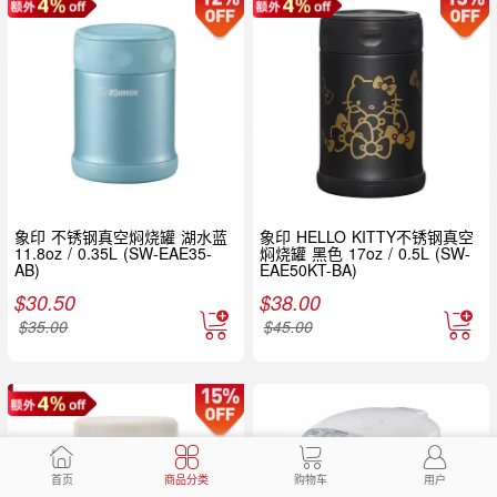
象印 不锈钢真空焖烧罐 湖水蓝
象印 HELLO KITTY不锈钢真空
11.8oz / 0.35L (SW-EAE35-
焖烧罐 黑色 17oz / 0.5L (SW-
AB)
EAE50KT-BA)
$
30.50
$
38.00
$
35.00
$
45.00
首页
商品分类
购物车
用户