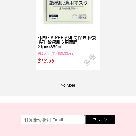
韩国GIK PRP系列 高保湿 修复
毛孔 敏感肌专用面膜
21pcs/350ml
买2送1 (平均$9.33/ea)
$
13.99
No More
立即订阅