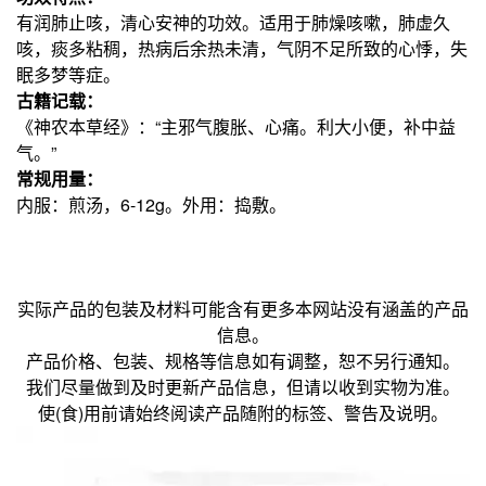
有润肺止咳，清心安神的功效。适用于肺燥咳嗽，肺虚久
咳，痰多粘稠，热病后余热未清，气阴不足所致的心悸，失
眠多梦等症。
古籍记载：
《神农本草经》：“主邪气腹胀、心痛。利大小便，补中益
气。”
常规用量：
内服：煎汤，6-12g。外用：捣敷。
实际产品的包装及材料可能含有更多本网站没有涵盖的产品
信息。
产品价格、包装、规格等信息如有调整，恕不另行通知。
我们尽量做到及时更新产品信息，但请以收到实物为准。
使(食)用前请始终阅读产品随附的标签、警告及说明。