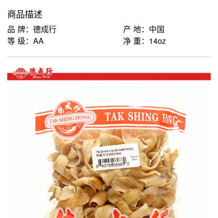
商品描述
品 牌：德成行
产 地：中国
等 级：AA
净 重：14oz