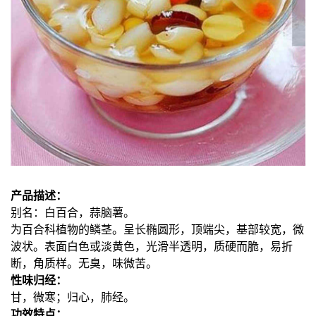
产品描述：
别名：白百合，蒜脑薯。
为百合科植物的鳞茎。呈长椭圆形，顶端尖，基部较宽，微
波状。表面白色或淡黄色，光滑半透明，质硬而脆，易折
断，角质样。无臭，味微苦。
性味归经：
甘，微寒；归心，肺经。
功效特点：