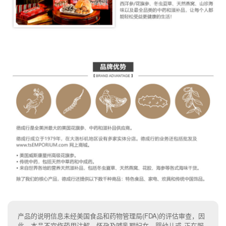
产品的说明信息未经美国食品和药物管理局(FDA)的评估审查，因
此，本品不宜作药用注解。怀孕及哺乳期妇女、婴幼儿或 正在服