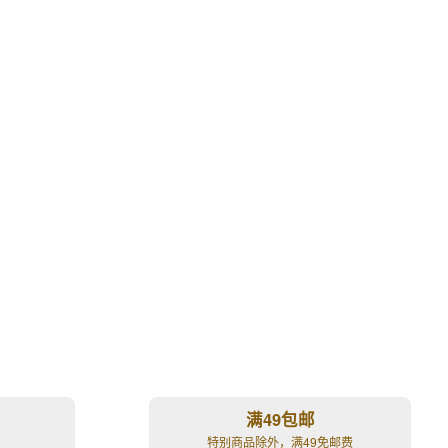
满49包邮
特别商品除外，满49免邮费