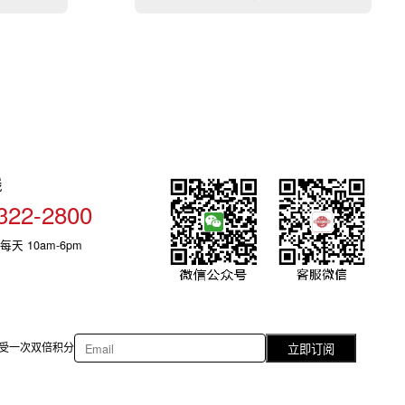
线
322-2800
每天 10am-6pm
受一次双倍积分
立即订阅