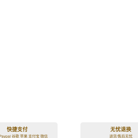
快捷支付
无忧退换
Paypal 谷歌 苹果 支付宝 微信
退货/售后无忧