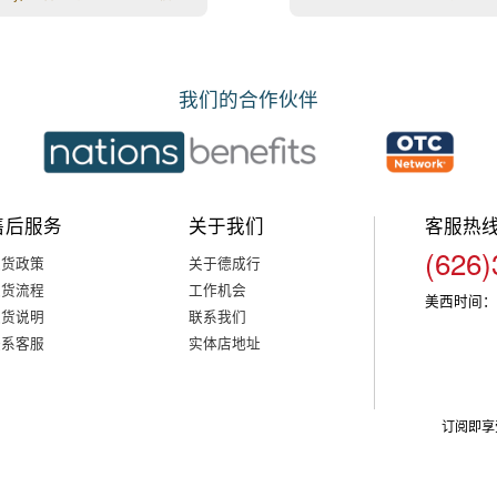
我们的合作伙伴
售后服务
关于我们
客服热
(626)
退货政策
关于德成行
退货流程
工作机会
美西时间：
退货说明
联系我们
联系客服
实体店地址
订阅即享