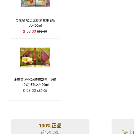
金燕窝 极品无糖燕窝羹 6瓶
入/450ml
58.00
$
$
69.00
金燕窝 极品冰糖燕窝羹 (少糖
10%) 6瓶入/450ml
58.00
$
$
69.00
100%正品
超45年历史
信用卡 