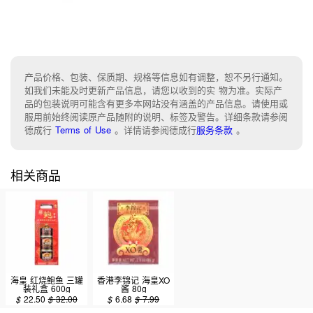
产品价格、包装、保质期、规格等信息如有调整，恕不另行通知。
如我们未能及时更新产品信息，请您以收到的实 物为准。实际产
品的包装说明可能含有更多本网站没有涵盖的产品信息。请使用或
服用前始终阅读原产品随附的说明、标签及警告。详细条款请参阅
德成行
Terms of Use
。
详情请参阅德成行
服务条款
。
相关商品
海皇 红烧鲍鱼 三罐
香港李锦记 海皇XO
装礼盒 600g
酱 80g
$
22.50
$
32.00
$
6.68
$
7.99