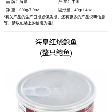
品 牌：海皇
产 地：中国
净 重：200g/7.0oz
固形量：40g/1.4oz
*有关产品的生产日期或保质期，还有更多的产品说明信息
等，请以包装上的信息为准！
海皇红烧鲍鱼
(整只鲍鱼)