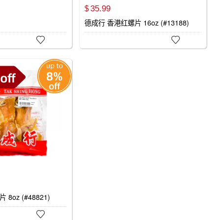
35.
99
$
德成行 香港红螺片 16oz (#13188)


oz (#48821)
