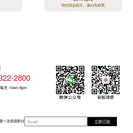
特别商品除外，满49免邮费
线
322-2800
每天 10am-6pm
受一次双倍积分
立即订阅