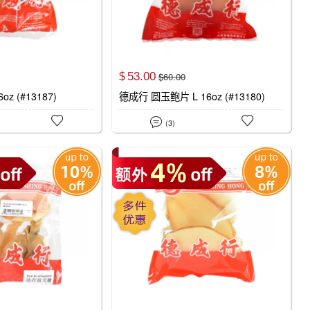
53.
00
$
60.
00
$
z (#13187)
德成行 圆玉鲍片 L 16oz (#13180)



(3)