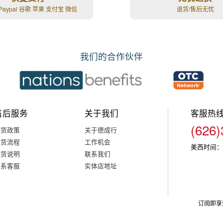
Paypal 谷歌 苹果 支付宝 微信
退货/售后无忧
我们的合作伙伴
售后服务
关于我们
客服热
(626)
退货政策
关于德成行
退货流程
工作机会
美西时间：
退货说明
联系我们
联系客服
实体店地址
订阅即享