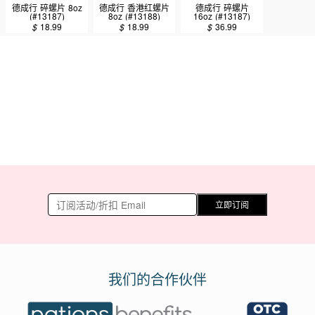
德成行 碎螺片 8oz
德成行 香港红螺片
德成行 碎螺片
(#13187)
8oz (#13188)
16oz (#13187)
$
18.99
$
18.99
$
36.99
立即订阅
我们的合作伙伴