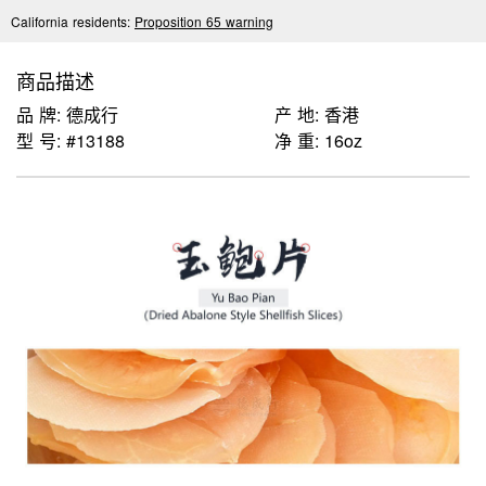
California residents:
Proposition 65 warning
商品描述
品 牌: 德成行
产 地: 香港
型 号: #13188
净 重: 16oz