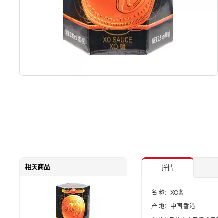
相关商品
详情
名 称：XO酱
产 地：中国 香港