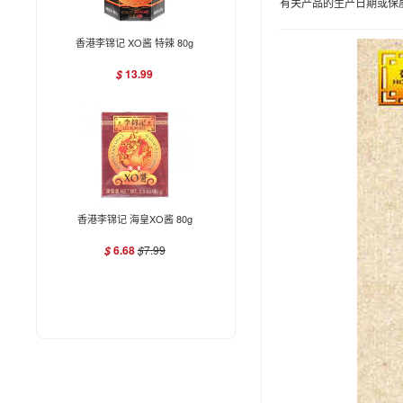
有关产品的生产日期或保
香港李锦记 XO酱 特辣 80g
13.99
$
香港李锦记 海皇XO酱 80g
6.68
$
7.99
$