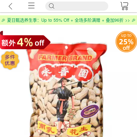
🎉 夏日甄选养生季：Up to 55% Off + 全场多阶满赠 + 叠加96折 >> 🎉