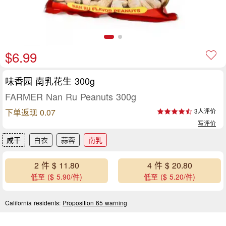
$6.99
味香园 南乳花生 300g
FARMER Nan Ru Peanuts 300g
下单返现 0.07
3人评价
写评价
咸干
白衣
蒜蓉
南乳
2 件 $ 11.80
4 件 $ 20.80
低至 ($ 5.90/件)
低至 ($ 5.20/件)
California residents:
Proposition 65 warning