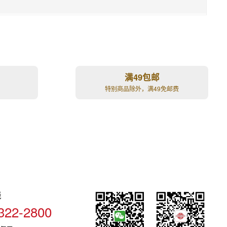
满49包邮
特别商品除外，满49免邮费
线
322-2800