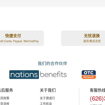
快捷支付
无忧退换
edit Cards, Paypal, WeChatPay
退货/售后无忧
我们的合作伙伴
售后服务
关于我们
客服热
(626)
退货政策
关于德成行
退货流程
工作机会