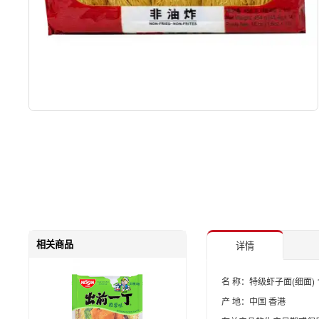
相关商品
详情
名 称：特级虾子面(细面) 
产 地：中国 香港