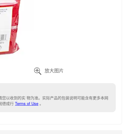

请您以收到的实 物为准。实际产品的包装说明可能含有更多本网
阅德成行
Terms of Use
。