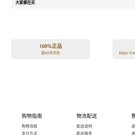
大家都在买
100%正品
超45年历史
Major Cr
购物指南
物流配送
购物流程
配送说明
支付方式
配送服务