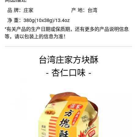
品 牌：庄家
产 地：台湾
净 重：380g(10x38g)/13.4oz
*有关产品的生产日期或保质期，还有更多的产品说明信息
等，请以包装上的信息为准！
台湾庄家方块酥
- 杏仁口味 -