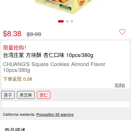
$8.38
$9.99
限量抢购！
台湾庄家 方块酥 杏仁口味 10pcs/380g
CHUANG'S Square Cookies Almond Flavor
10pcs/380g
下单返现 0.08
写评价
莲子
黑芝麻
杏仁
California residents:
Proposition 65 warning
商品描述