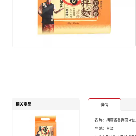
相关商品
详情
名 称：胡麻酱香拌面 4包
产 地：台湾