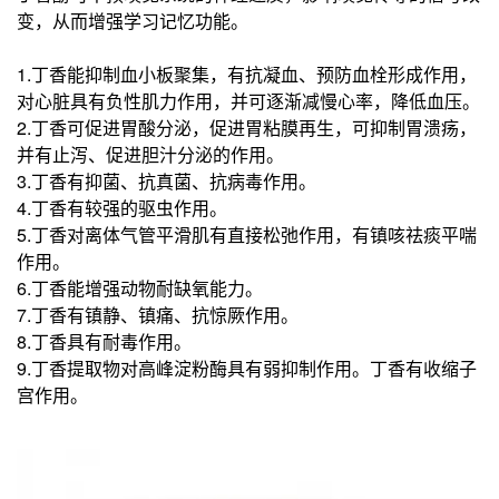
变，从而增强学习记忆功能。
1.丁香能抑制血小板聚集，有抗凝血、预防血栓形成作用，
对心脏具有负性肌力作用，并可逐渐减慢心率，降低血压。
2.丁香可促进胃酸分泌，促进胃粘膜再生，可抑制胃溃疡，
并有止泻、促进胆汁分泌的作用。
3.丁香有抑菌、抗真菌、抗病毒作用。
4.丁香有较强的驱虫作用。
5.丁香对离体气管平滑肌有直接松弛作用，有镇咳祛痰平喘
作用。
6.丁香能增强动物耐缺氧能力。
7.丁香有镇静、镇痛、抗惊厥作用。
8.丁香具有耐毒作用。
9.丁香提取物对高峰淀粉酶具有弱抑制作用。丁香有收缩子
宫作用。