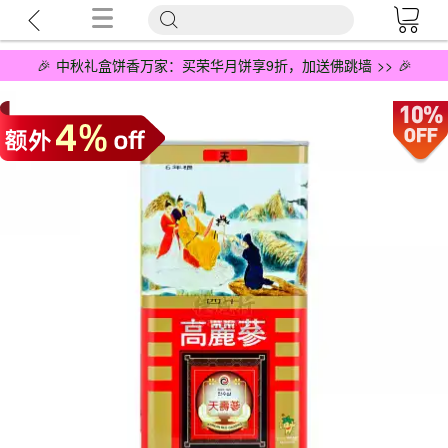
🎉 中秋礼盒饼香万家：买荣华月饼享9折，加送佛跳墙 >> 🎉