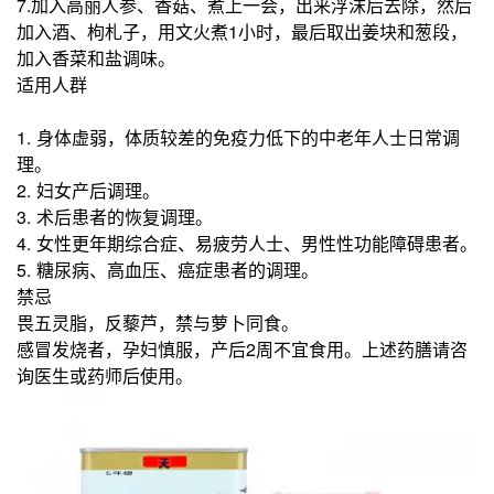
7.加入高丽人参、香菇、煮上一会，出来浮沫后去除，然后
加入酒、枸札子，用文火煮1小时，最后取出姜块和葱段，
加入香菜和盐调味。
适用人群
1. 身体虚弱，体质较差的免疫力低下的中老年人士日常调
理。
2. 妇女产后调理。
3. 术后患者的恢复调理。
4. 女性更年期综合症、易疲劳人士、男性性功能障碍患者。
5. 糖尿病、高血压、癌症患者的调理。
禁忌
畏五灵脂，反藜芦，禁与萝卜同食。
感冒发烧者，孕妇慎服，产后2周不宜食用。上述药膳请咨
询医生或药师后使用。