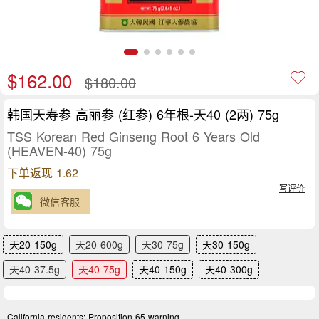
$162.00
$180.00
韩国天寿参 高丽参 (红参) 6年根-天40 (2两) 75g
TSS Korean Red Ginseng Root 6 Years Old
(HEAVEN-40) 75g
下单返现 1.62
写评价
微信客服
天20-150g
天20-600g
天30-75g
天30-150g
天40-37.5g
天40-75g
天40-150g
天40-300g
California residents:
Proposition 65 warning