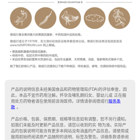
产品的说明信息未经美国食品和药物管理局(FDA)的评估审查，因
此，本品不宜作药用注解。怀孕及哺乳期妇女、婴幼儿或 正在服
用处方药物者请在使用前咨询医师。详情请参阅德成行
服务条
款
。
产品价格、包装、保质期、规格等信息如有调整，恕不另行通知。
如我们未能
及时更新产品信息，
请您以收到的实 物为准。
实际产
品的包装说明可能含有更多本网站没有涵盖的产品信息。请
使用或
服用前始终阅读原产品随附的说明
、
标签
及
警告。
详细条款请参阅