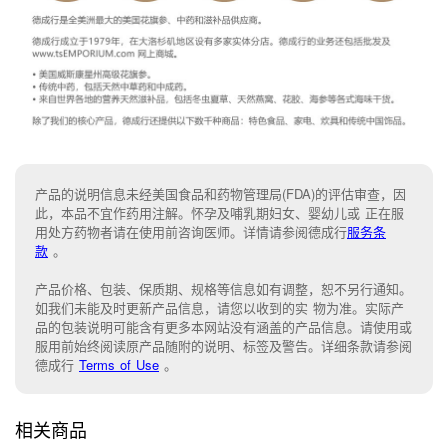
产品的说明信息未经美国食品和药物管理局(FDA)的评估审查，因
此，本品不宜作药用注解。怀孕及哺乳期妇女、婴幼儿或 正在服
用处方药物者请在使用前咨询医师。详情请参阅德成行
服务条
款
。
产品价格、包装、保质期、规格等信息如有调整，恕不另行通知。
如我们未能
及时更新产品信息，
请您以收到的实 物为准。
实际产
品的包装说明可能含有更多本网站没有涵盖的产品信息。请
使用或
服用前始终阅读原产品随附的说明
、
标签
及
警告。
详细条款请参阅
德成行
Terms of Use
。
相关商品