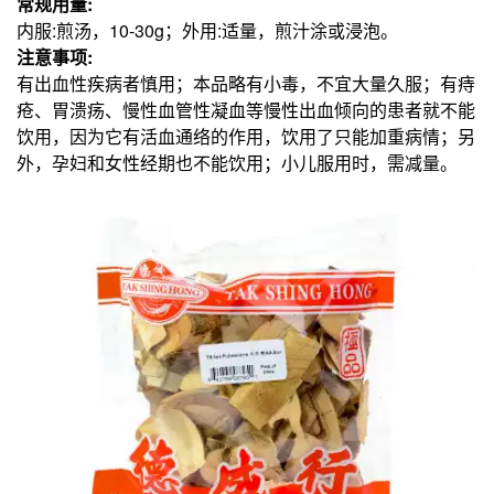
常规用量:
内服:煎汤，10-30g；外用:适量，煎汁涂或浸泡。
注意事项:
有出血性疾病者慎用；本品略有小毒，不宜大量久服；有痔
疮、胃溃疡、慢性血管性凝血等慢性出血倾向的患者就不能
饮用，因为它有活血通络的作用，饮用了只能加重病情；另
外，孕妇和女性经期也不能饮用；小儿服用时，需减量。