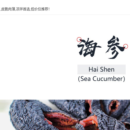
,皮脆肉薄,凉拌首选,低价位推荐！