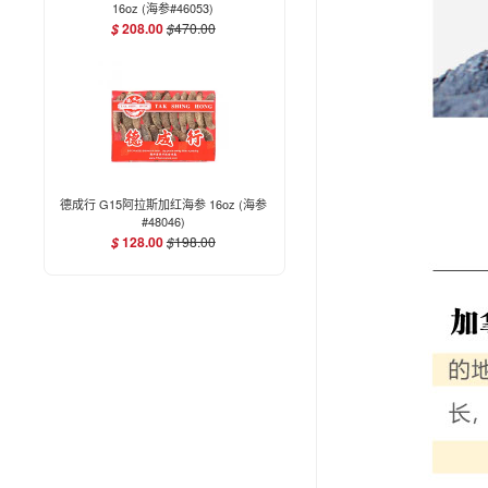
16oz (海参#46053)
208.00
$
470.00
$
德成行 G15阿拉斯加红海参 16oz (海参
#48046)
128.00
$
198.00
$