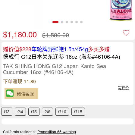
$1,180.00
$1,580.00
赠价值$228
车轮牌野鲜鲍1.5h/454g
多买多赠
德成行 G12日本关东辽参 16oz (海参#46106-4A)
TAK SHING HONG G12 Japan Kanto Sea
Cucumber 16oz (#46106-4A)
下单返现 11.80
写评价
微信客服
G3
G4
G5
G6
G10
G15
California residents:
Proposition 65 warning