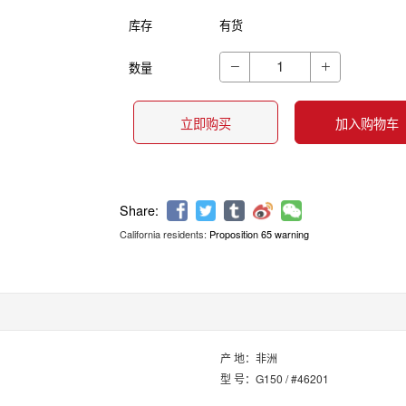
库存
有货
数量


立即购买
加入购物车
California residents:
Proposition 65 warning
Share:
产 地：非洲
型 号：G150 / #46201