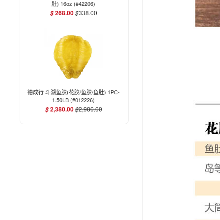
肚) 16oz (#42206)
268.00
$
338.00
$
德成行 斗湖鱼胶(花胶/鱼胶/鱼肚) 1PC-
1.50LB (#012226)
2,380.00
$
2,980.00
$