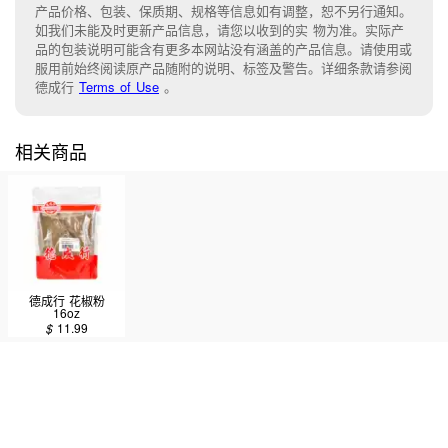
产品价格、包装、保质期、规格等信息如有调整，恕不另行通知。
如我们未能
及时更新产品信息，
请您以收到的实 物为准。
实际产
品的包装说明可能含有更多本网站没有涵盖的产品信息。请
使用或
服用前始终阅读原产品随附的说明
、
标签
及
警告。
详细条款请参阅
德成行
Terms of Use
。
相关商品
德成行 花椒粉
16oz
$
11.99