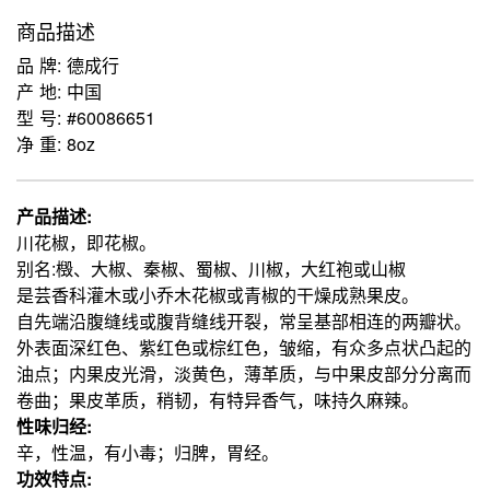
商品描述
品 牌: 德成行
产 地: 中国
型 号: #60086651
净 重: 8oz
产品描述:
川花椒，即花椒。
别名:檓、大椒、秦椒、蜀椒、川椒，大红袍或山椒
是芸香科灌木或小乔木花椒或青椒的干燥成熟果皮。
自先端沿腹缝线或腹背缝线开裂，常呈基部相连的两瓣状。
外表面深红色、紫红色或棕红色，皱缩，有众多点状凸起的
油点；内果皮光滑，淡黄色，薄革质，与中果皮部分分离而
卷曲；果皮革质，稍韧，有特异香气，味持久麻辣。
性味归经:
辛，性温，有小毒；归脾，胃经。
功效特点: