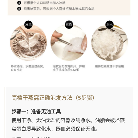
高档干燕窝正确泡发方法（5步骤）
步骤一：准备无油工具
使用干净、无油无盐的容器及纯净水。油脂会破坏燕
窝蛋白质导致化水，器皿必须保证无油。