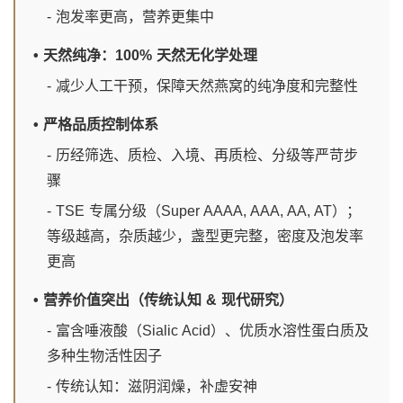
- 泡发率更高，营养更集中
• 天然纯净：100% 天然无化学处理
- 减少人工干预，保障天然燕窝的纯净度和完整性
• 严格品质控制体系
- 历经筛选、质检、入境、再质检、分级等严苛步
骤
- TSE 专属分级（Super AAAA, AAA, AA, AT）；
等级越高，杂质越少，盏型更完整，密度及泡发率
更高
• 营养价值突出（传统认知 & 现代研究）
- 富含唾液酸（Sialic Acid）、优质水溶性蛋白质及
多种生物活性因子
- 传统认知：滋阴润燥，补虚安神