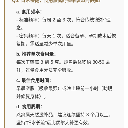
Q5: 日常保健，食用燕窝的频率该如何把握？
a. 食用频率：
- 标准频率：每周 2 至 3 次，符合传统“缓补”理
念。
- 密集频率：每天 1 次，适合备孕、孕期或术后恢
复期，需适量减少单次用量。
b. 推荐单次食用量：
每次干燕窝 3 到 5 克。炖煮后体积约 30-50 毫
升，过量食用无法完全吸收。
c. 最佳食用时间：
早晨空腹（吸收最强）或晚上睡前一小时（助眠
并修复身体）。
d. 食用周期：
燕窝属天然滋补品，建议连续坚持 3 个月以上。
坚持“细水长流”远比偶尔大补更有效。