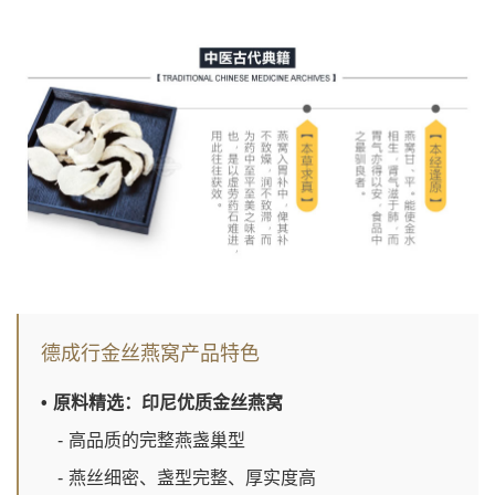
德成行金丝燕窝产品特色
• 原料精选：印尼优质金丝燕窝
- 高品质的完整燕盏巢型
- 燕丝细密、盏型完整、厚实度高