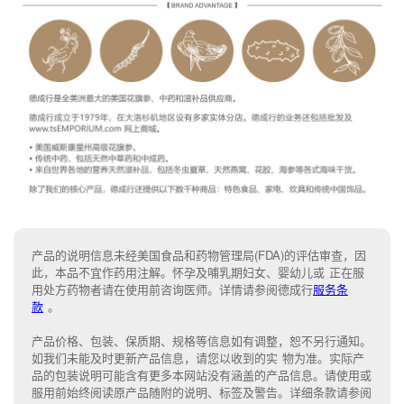
产品的说明信息未经美国食品和药物管理局(FDA)的评估审查，因
此，本品不宜作药用注解。怀孕及哺乳期妇女、婴幼儿或 正在服
用处方药物者请在使用前咨询医师。详情请参阅德成行
服务条
款
。
产品价格、包装、保质期、规格等信息如有调整，恕不另行通知。
如我们未能
及时更新产品信息，
请您以收到的实 物为准。
实际产
品的包装说明可能含有更多本网站没有涵盖的产品信息。请
使用或
服用前始终阅读原产品随附的说明
、
标签
及
警告。
详细条款请参阅