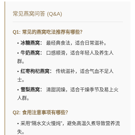
常见燕窝问答 (Q&A)
Q1: 常见的燕窝吃法推荐有哪些？
•
冰糖燕窝：
最经典食法，适合日常滋补。
•
牛奶燕窝：
口感顺滑，适合年轻人及养生人
群。
•
红枣枸杞燕窝：
传统滋补，适合气血不足人
士。
•
雪梨燕窝：
清甜润燥，适合干燥季节及易上火
人群。
Q2: 食用注意事项有哪些？
• 采用“隔水文火慢炖”，避免高温久煮导致营养流
失。