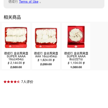
德成行
Terms of Use
。
相关商品
德成行 金丝燕窝盏
德成行 金丝燕窝盏
德成行 金丝燕窝盏
SUPER AAAA
AAA 16oz(454g)
SUPER AAAA
16oz(454g)
8oz(227g)
$
1,824.00
$
$
2,144.00
$
$
1,104.00
$
2,280.00
2,680.00
1,380.00
7人评价