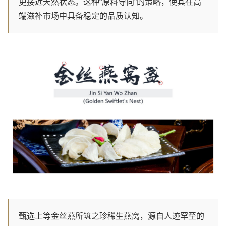
更接近天然状态。这种“原料导向”的策略，使其在高
端滋补市场中具备稳定的品质认知。
甄选上等金丝燕所筑之珍稀生燕窝，源自人迹罕至的