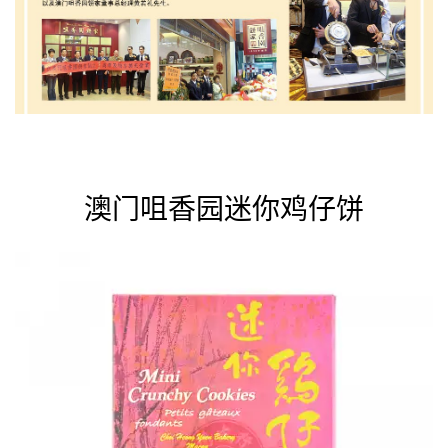
澳门咀香园迷你鸡仔饼