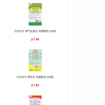
兰州古方 清气化痰丸 浓缩制剂 200粒
7.99
$
兰州古方 舒肝丸 浓缩制剂 200粒
7.99
$