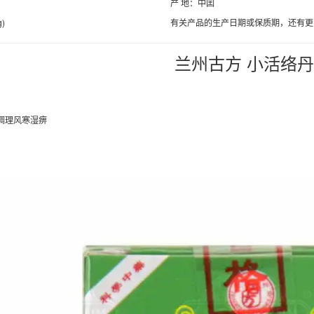
产 地：中囯
g)
有关产品的生产日期或保质期，还有更
兰州古方 小活络
于调理风寒湿痹