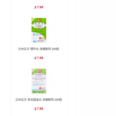
7.99
$
兰州古方 理中丸 浓缩制剂 200粒
7.99
$
兰州古方 百合固金丸 浓缩制剂 200粒
7.99
$