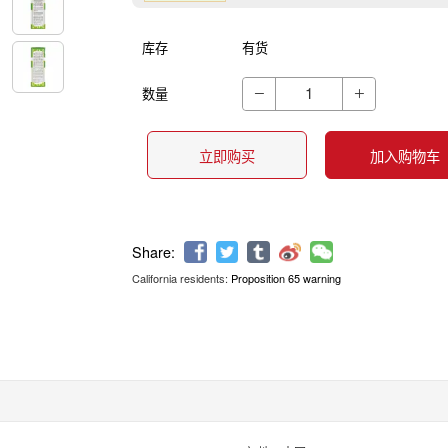
库存
有货
数量


立即购买
加入购物车
California residents:
Proposition 65 warning
Share: