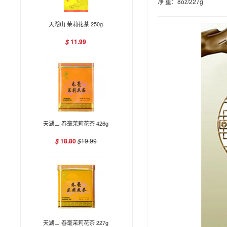
净 重：8oz/227g
天湖山 茉莉花茶 250g
11.99
$
天湖山 春毫茉莉花茶 426g
18.80
$
19.99
$
天湖山 春毫茉莉花茶 227g