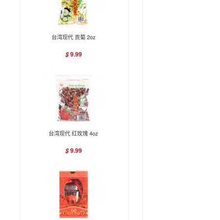
台湾现代 贡菊 2oz
9.99
$
台湾现代 红玫瑰 4oz
9.99
$