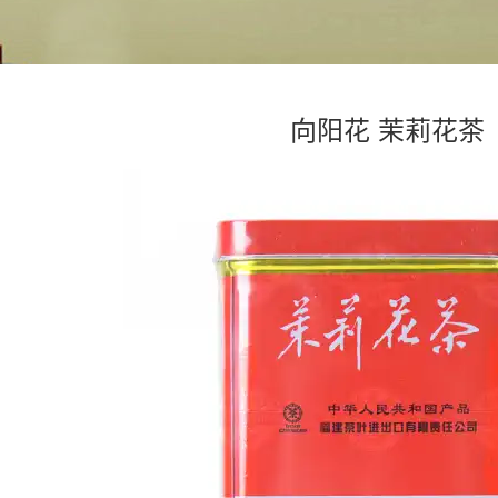
向阳花 茉莉花茶