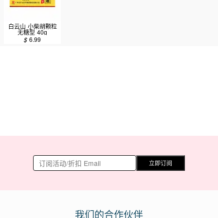
白云山 小柴胡颗粒
无糖型 40g
$
6.99
立即订阅
我们的合作伙伴