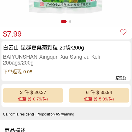
$7.99
白云山 星群夏桑菊颗粒 20袋/200g
BAIYUNSHAN Xingqun Xia Sang Ju Keli
20bags/200g
下单返现 0.08
写评价
3 件 $ 20.37
6 件 $ 35.94
低至 ($ 6.79/件)
低至 ($ 5.99/件)
California residents:
Proposition 65 warning
商品描述