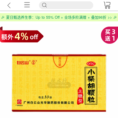
🎉 夏日甄选养生季：Up to 55% Off + 全场多阶满赠 + 叠加96折 >> 🎉