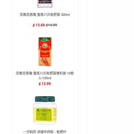
京都念慈庵 蜜炼川贝枇杷膏 300ml
13.88
$
14.99
$
京都念慈庵 蜜炼川贝枇杷膏便利装 10枚
入/150ml
12.99
$
一方制药 浓缩中药粉 - 枇杷叶