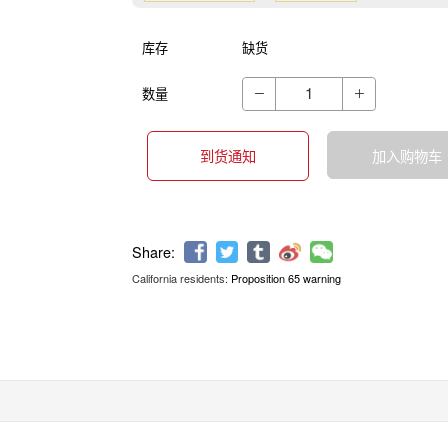
库存
缺货
数量


到货通知
加入购物车
California residents:
Proposition 65 warning
Share: