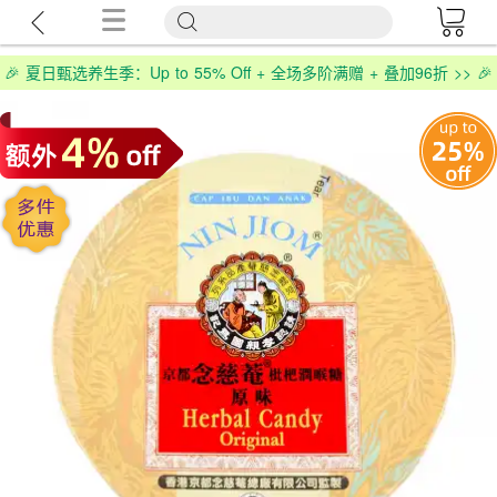
🎉 夏日甄选养生季：Up to 55% Off + 全场多阶满赠 + 叠加96折 >> 🎉