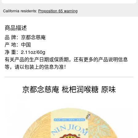
California residents:
Proposition 65 warning
商品描述
品 牌：京都念慈庵
产 地：中国
净 重：2.11oz/60g
有关产品的生产日期或保质期，还有更多的产品说明信息
等，请以包装上的信息为准！
京都念慈庵 枇杷润喉糖 原味