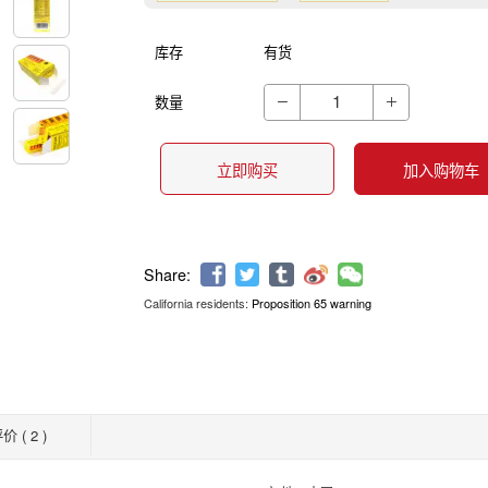
库存
有货
数量


立即购买
加入购物车
California residents:
Proposition 65 warning
Share:
价 ( 2 )