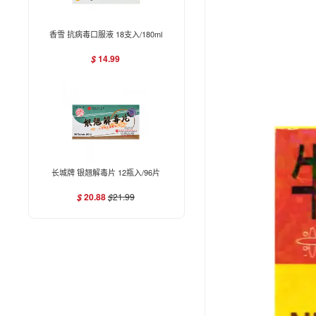
香雪 抗病毒口服液 18支入/180ml
14.99
$
长城牌 银翘解毒片 12瓶入/96片
20.88
$
21.99
$