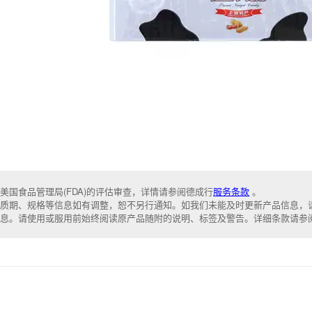
美国食品管理局(FDA)的评估审查，详情请参阅德成行
服务条款
。
质期、规格等信息如有调整，恕不另行通知。如我们未能及时更新产品信息，
信息。请使用或服用前始终阅读原产品随附的说明、标签及警告。详细条款请参