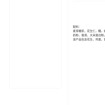
配料：
麦芽糖浆，花生仁，糖，
奶粉，蛋清，大米蛋白粉
该产品包含花生，鸡蛋，