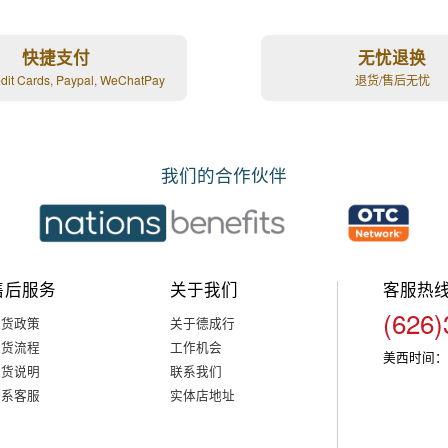
快捷支付
无忧退换
edit Cards, Paypal, WeChatPay
退货/售后无忧
我们的合作伙伴
售后服务
关于我们
客服热
(626)
退货政策
关于德成行
退货流程
工作机会
美西时间：
退货说明
联系我们
联系客服
实体店地址