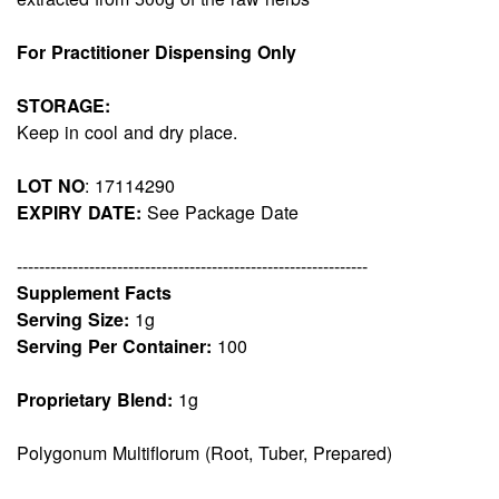
For Practitioner Dispensing Only
STORAGE:
Keep in cool and dry place.
LOT NO
: 17114290
EXPIRY DATE:
See Package Date
---------------------------------------------------------------
Supplement Facts
Serving Size:
1g
Serving Per Container:
100
Proprietary Blend:
1g
Polygonum Multiflorum (Root, Tuber, Prepared)