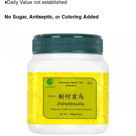
♦Daily Value not established.
No Sugar, Antiseptic, or Coloring Added