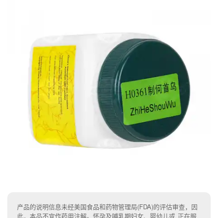
产品的说明信息未经美国食品和药物管理局(FDA)的评估审查，因
此，本品不宜作药用注解。怀孕及哺乳期妇女、婴幼儿或 正在服