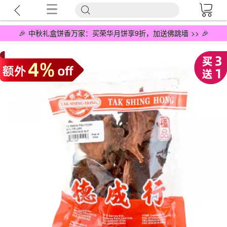
🎉 中秋礼盒饼香万家：买荣华月饼享9折，加送佛跳墙 >> 🎉