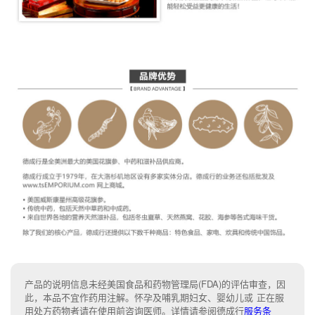
产品的说明信息未经美国食品和药物管理局(FDA)的评估审查，因
此，本品不宜作药用注解。怀孕及哺乳期妇女、婴幼儿或 正在服
用处方药物者请在使用前咨询医师。详情请参阅德成行
服务条