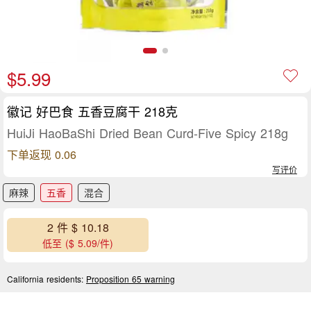
$5.99
徽记 好巴食 五香豆腐干 218克
HuiJi HaoBaShi Dried Bean Curd-Five Spicy 218g
下单返现 0.06
写评价
麻辣
五香
混合
2 件 $ 10.18
低至 ($ 5.09/件)
California residents:
Proposition 65 warning