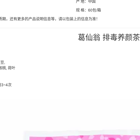
产 地：中国
规 格：60包/箱
质期，还有更多的产品说明信息等，请以包装上的信息为准！
葛仙翁 排毒养颜
豆,
 核桃, 荷叶
日3~4次