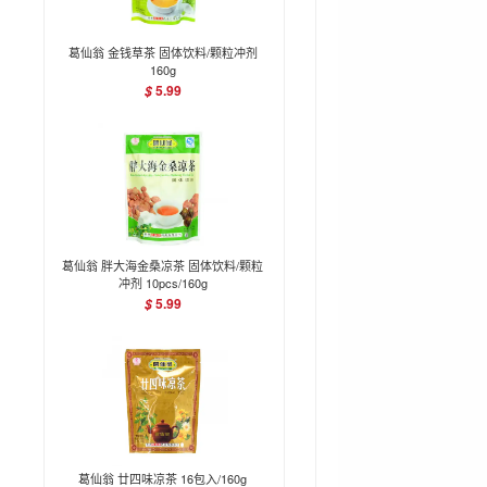
葛仙翁 金钱草茶 固体饮料/颗粒冲剂
160g
5.99
$
葛仙翁 胖大海金桑凉茶 固体饮料/颗粒
冲剂 10pcs/160g
5.99
$
葛仙翁 廿四味凉茶 16包入/160g