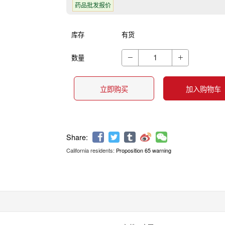
药品批发报价
库存
有货
数量


立即购买
加入购物车
California residents:
Proposition 65 warning
Share: