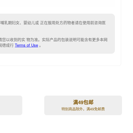
及哺乳期妇女、婴幼儿或 正在服用处方药物者请在使用前咨询医
请您以收到的实 物为准。
实际产品的包装说明可能含有更多本网
阅德成行
Terms of Use
。
满49包邮
特别商品除外，满49免邮费