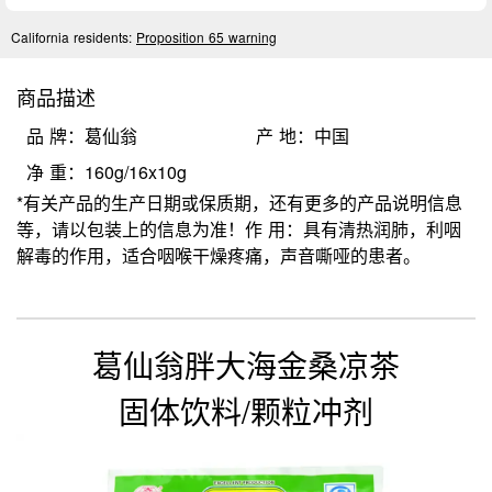
California residents:
Proposition 65 warning
商品描述
品 牌：葛仙翁
产 地：中国
净 重：160g/16x10g
*有关产品的生产日期或保质期，还有更多的产品说明信息
等，请以包装上的信息为准！作 用：具有清热润肺，利咽
解毒的作用，适合咽喉干燥疼痛，声音嘶哑的患者。
葛仙翁胖大海金桑凉茶
固体饮料/颗粒冲剂