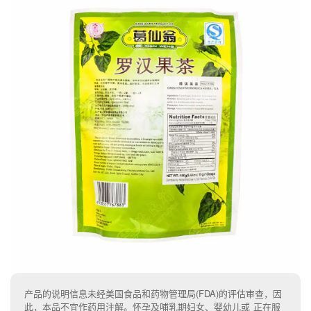
产品的说明信息未经美国食品和药物管理局(FDA)的评估审查，因
此，本品不宜作药用注解。怀孕及哺乳期妇女、婴幼儿或 正在服