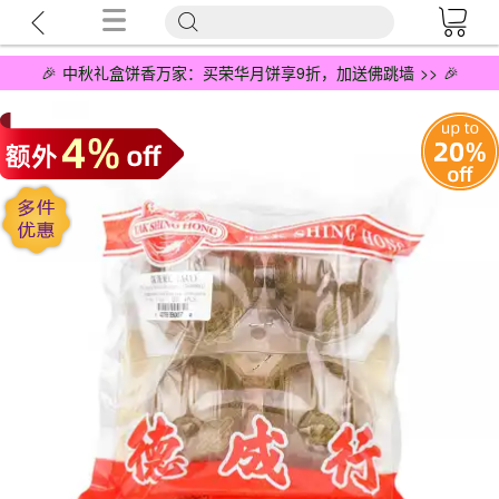
🎉 中秋礼盒饼香万家：买荣华月饼享9折，加送佛跳墙 >> 🎉