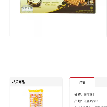
相关商品
详情
名 称：咖啡饼干
产 地：印度尼西亚