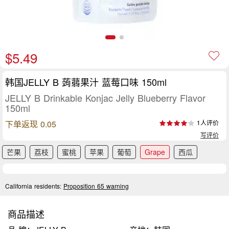
$5.49
韩国JELLY B 蒟蒻果汁 蓝莓口味 150ml
JELLY B Drinkable Konjac Jelly Blueberry Flavor
150ml
下单返现 0.05
1人评价
写评价
芒果
荔枝
蜜桃
苹果
葡萄
Grape
西瓜
California residents:
Proposition 65 warning
商品描述