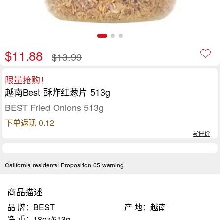
$11.88
$13.99
限量抢购！
越南Best 酥炸红葱片 513g
BEST Fried Onions 513g
下单返现 0.12
写评价
California residents:
Proposition 65 warning
商品描述
品 牌：BEST
产 地：越南
净 重：18oz/513g