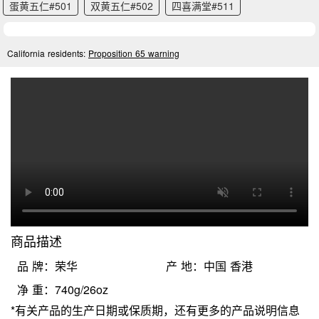
蛋黄五仁#501
双黄五仁#502
四喜满堂#511
California residents:
Proposition 65 warning
商品描述
品 牌：荣华
产 地：中国 香港
净 重：740g/26oz
*有关产品的生产日期或保质期，还有更多的产品说明信息