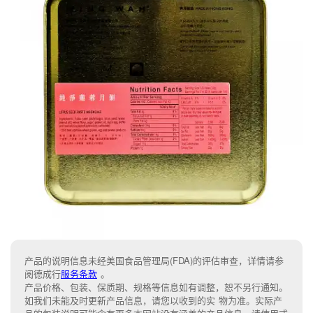
产品的说明信息未经美国食品管理局(FDA)的评估审查，详情请参
阅德成行
服务条款
。
产品价格、包装、保质期、规格等信息如有调整，恕不另行通知。
如我们未能及时更新产品信息，请您以收到的实 物为准。实际产