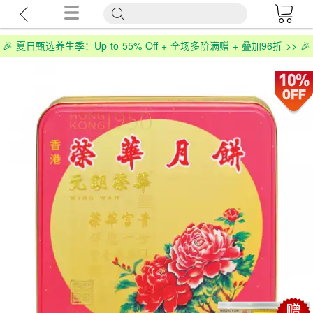
🎉 夏日甄选养生季：Up to 55% Off + 全场多阶满赠 + 叠加96折 >> 🎉