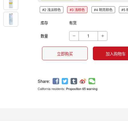
#2 浅淡棕色
#3 浅棕色
#4 明亮棕色
#5
库存
有货
数量


立即购买
加入购物车
California residents:
Proposition 65 warning
Share: