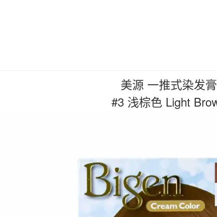
美源 一推式染发
#3 浅棕色 Light Bro