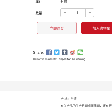
库存
有货
数量


立即购买
加入购物车
California residents:
Proposition 65 warning
Share:
产 地：台湾
有关产品的生产日期或保质期，还有更