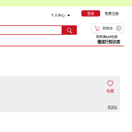
登录
免费注册
个人中心

购物车
0

购物满$49包邮
德成行知识库

收藏
写评价