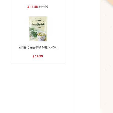
11.88
$
14.99
$
台湾基诺 茉香拿铁 20包入/400g
14.99
$